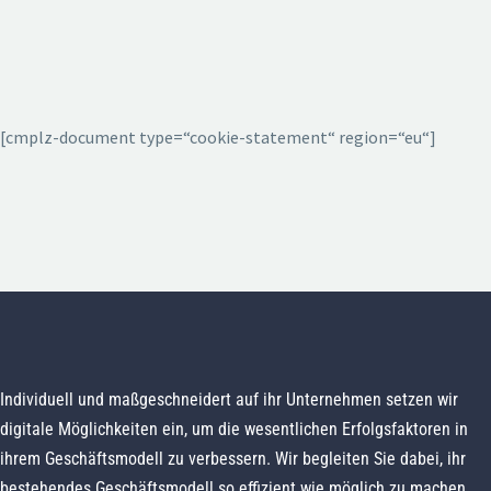
[cmplz-document type=“cookie-statement“ region=“eu“]
Individuell und maßgeschneidert auf ihr Unternehmen setzen wir
digitale Möglichkeiten ein, um die wesentlichen Erfolgsfaktoren in
ihrem Geschäftsmodell zu verbessern. Wir begleiten Sie dabei, ihr
bestehendes Geschäftsmodell so effizient wie möglich zu machen,