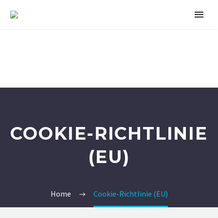
COOKIE-RICHTLINIE
(EU)
Home
Cookie-Richtlinie (EU)