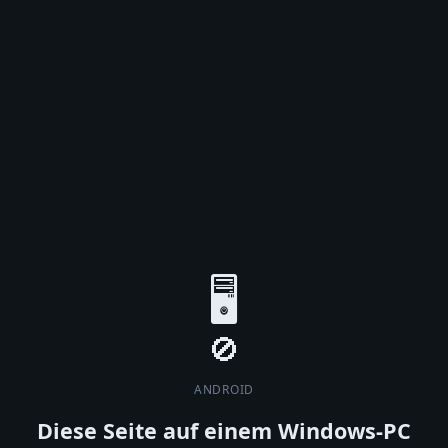
🖥️
ANDROID
Diese Seite auf einem Windows-PC